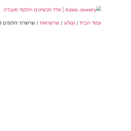
ר
עמוד הבית
/
קטלוג
/
שרשראות
/ שרשרת יהלומים דג