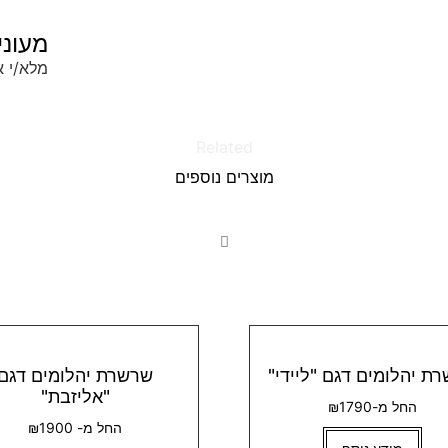
מעוני
מלא/י א
Related
מוצרים נוספים
ת יהלומים דגם "ליידי"
שרשרת יהלומים דגם
"אליזבת"
החל מ-₪1790
החל מ- ₪1900